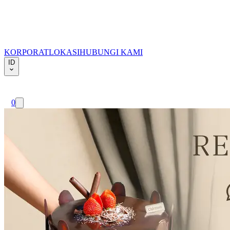
KORPORAT
LOKASI
HUBUNGI KAMI
ID
0